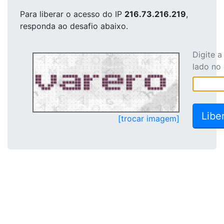
Para liberar o acesso
do IP
216.73.216.219
,
responda ao desafio abaixo.
Digite 
lado no
[trocar imagem]