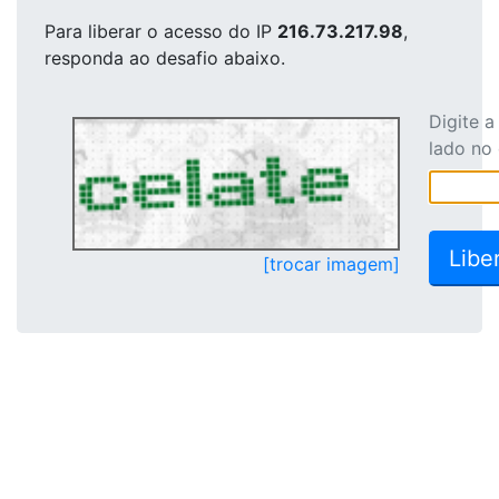
Para liberar o acesso
do IP
216.73.217.98
,
responda ao desafio abaixo.
Digite 
lado no
[trocar imagem]