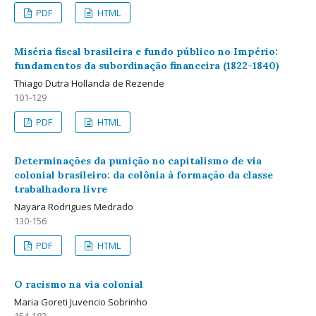
PDF
HTML
Miséria fiscal brasileira e fundo público no Império:
fundamentos da subordinação financeira (1822-1840)
Thiago Dutra Hollanda de Rezende
101-129
PDF
HTML
Determinações da punição no capitalismo de via
colonial brasileiro: da colônia à formação da classe
trabalhadora livre
Nayara Rodrigues Medrado
130-156
PDF
HTML
O racismo na via colonial
Maria Goreti Juvencio Sobrinho