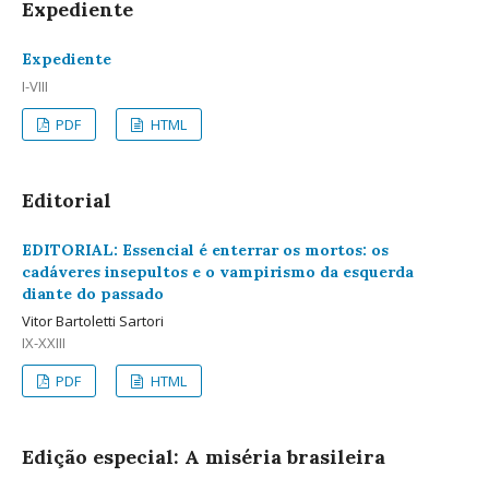
Expediente
Expediente
I-VIII
PDF
HTML
Editorial
EDITORIAL: Essencial é enterrar os mortos: os
cadáveres insepultos e o vampirismo da esquerda
diante do passado
Vitor Bartoletti Sartori
IX-XXIII
PDF
HTML
Edição especial: A miséria brasileira