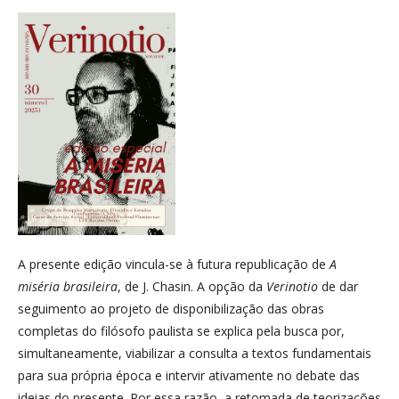
A presente edição vincula-se à futura republicação de
A
miséria brasileira
, de J. Chasin. A opção da
Verinotio
de dar
seguimento ao projeto de disponibilização das obras
completas do filósofo paulista se explica pela busca por,
simultaneamente, viabilizar a consulta a textos fundamentais
para sua própria época e intervir ativamente no debate das
ideias do presente. Por essa razão, a retomada de teorizações