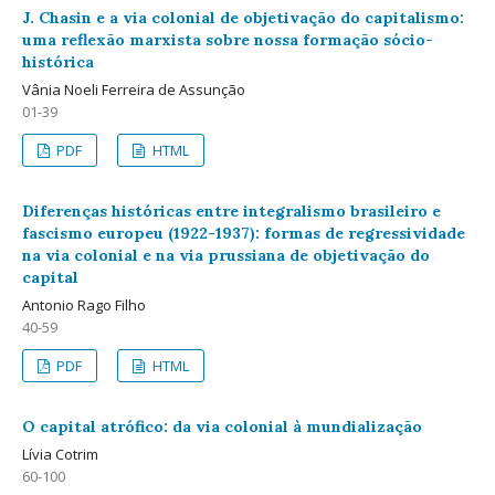
J. Chasin e a via colonial de objetivação do capitalismo:
uma reflexão marxista sobre nossa formação sócio-
histórica
Vânia Noeli Ferreira de Assunção
01-39
PDF
HTML
Diferenças históricas entre integralismo brasileiro e
fascismo europeu (1922-1937): formas de regressividade
na via colonial e na via prussiana de objetivação do
capital
Antonio Rago Filho
40-59
PDF
HTML
O capital atrófico: da via colonial à mundialização
Lívia Cotrim
60-100