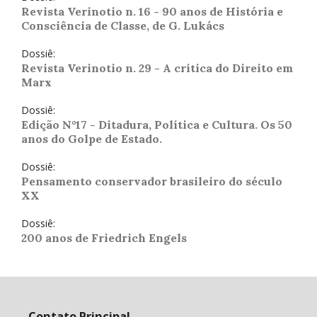
Revista Verinotio n. 16 - 90 anos de História e
Consciência de Classe, de G. Lukács
Dossiê:
Revista Verinotio n. 29 - A crítica do Direito em
Marx
Dossiê:
Edição N°17 - Ditadura, Política e Cultura. Os 50
anos do Golpe de Estado.
Dossiê:
Pensamento conservador brasileiro do século
XX
Dossiê:
200 anos de Friedrich Engels
Contato Principal