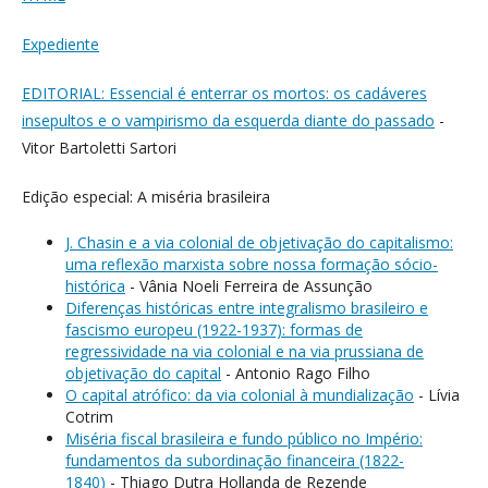
Expediente
EDITORIAL: Essencial é enterrar os mortos: os cadáveres
insepultos e o vampirismo da esquerda diante do passado
-
Vitor Bartoletti Sartori
Edição especial: A miséria brasileira
J. Chasin e a via colonial de objetivação do capitalismo:
uma reflexão marxista sobre nossa formação sócio-
histórica
- Vânia Noeli Ferreira de Assunção
Diferenças históricas entre integralismo brasileiro e
fascismo europeu (1922-1937): formas de
regressividade na via colonial e na via prussiana de
objetivação do capital
- Antonio Rago Filho
O capital atrófico: da via colonial à mundialização
- Lívia
Cotrim
Miséria fiscal brasileira e fundo público no Império:
fundamentos da subordinação financeira (1822-
1840)
- Thiago Dutra Hollanda de Rezende