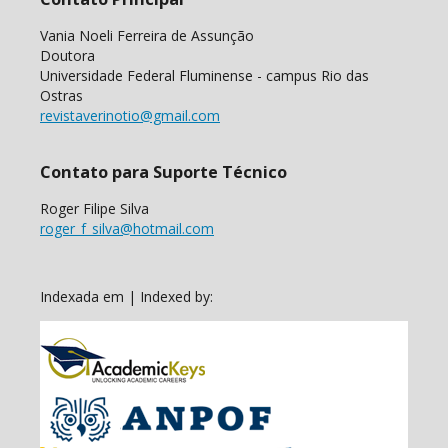
Vania Noeli Ferreira de Assunção
Doutora
Universidade Federal Fluminense - campus Rio das
Ostras
revistaverinotio@gmail.com
Contato para Suporte Técnico
Roger Filipe Silva
roger_f_silva@hotmail.com
Indexada em | Indexed by: