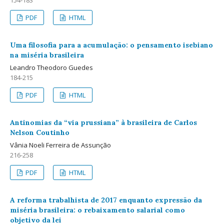
154-183
PDF
HTML
Uma filosofia para a acumulação: o pensamento isebiano
na miséria brasileira
Leandro Theodoro Guedes
184-215
PDF
HTML
Antinomias da “via prussiana” à brasileira de Carlos
Nelson Coutinho
Vânia Noeli Ferreira de Assunção
216-258
PDF
HTML
A reforma trabalhista de 2017 enquanto expressão da
miséria brasileira: o rebaixamento salarial como
objetivo da lei